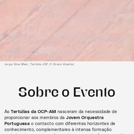
Jorge Silva Melo | Tertúlia JOP (© Bruno Vicente)
Sobre o Evento
As
Tertúlias da OCP-AM
nasceram da necessidade de
proporcionar aos membros da
Jovem Orquestra
Portuguesa
o contacto com diferentes horizontes de
conhecimento, complementares à intensa formação