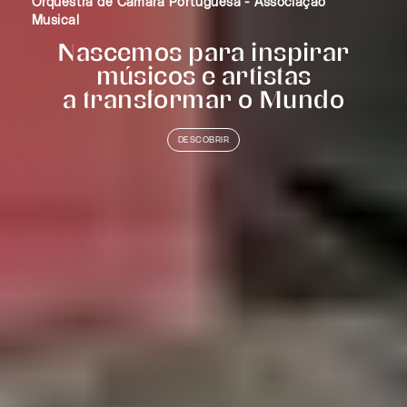
Orquestra de Câmara Portuguesa - Associação
Musical
Nascemos para inspirar
músicos e artistas
a transformar o Mundo
DESCOBRIR