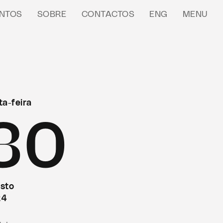
NTOS
SOBRE
CONTACTOS
ENG
MENU
ta-feira
30
sto
24