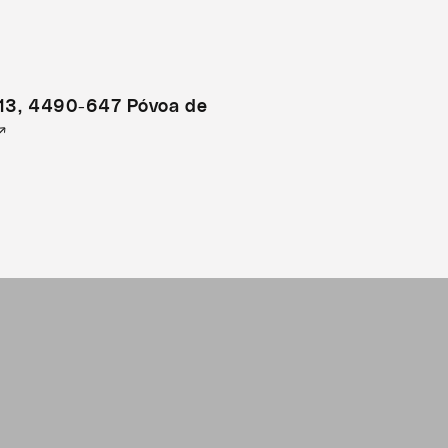
 13, 4490-647 Póvoa de
↗