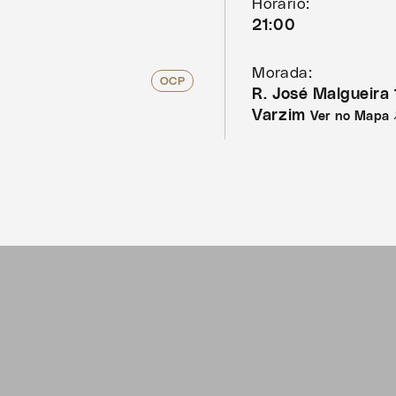
Horário:
21:00
Morada:
OCP
R. José Malgueira
Varzim
Ver no Mapa 