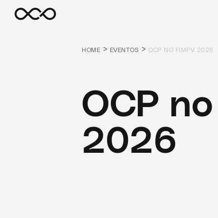
>
>
HOME
EVENTOS
OCP NO FIMPV 2026
OCP no
2026