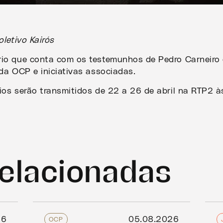
letivo Kairós
o que conta com os testemunhos de Pedro Carneiro 
da OCP e iniciativas associadas.
os serão transmitidos de 22 a 26 de abril na RTP2 
relacionadas
26
05.08.2026
OCP