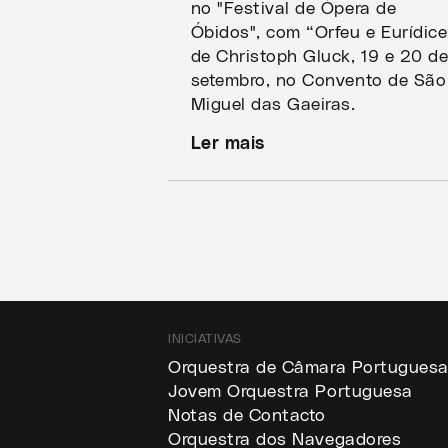
no "Festival de Ópera de
Óbidos", com “Orfeu e Eurídice
de Christoph Gluck, 19 e 20 d
setembro, no Convento de São
Miguel das Gaeiras.
Ler mais
INICIATIVAS
Orquestra de Câmara Portugues
Jovem Orquestra Portuguesa
Notas de Contacto
Orquestra dos Navegadores