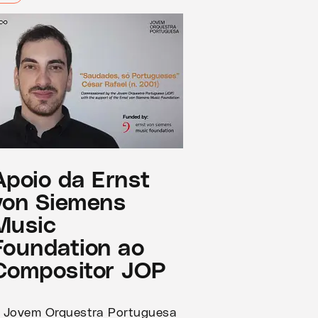
Apoio da Ernst
von Siemens
Music
Foundation ao
Compositor JOP
 Jovem Orquestra Portuguesa