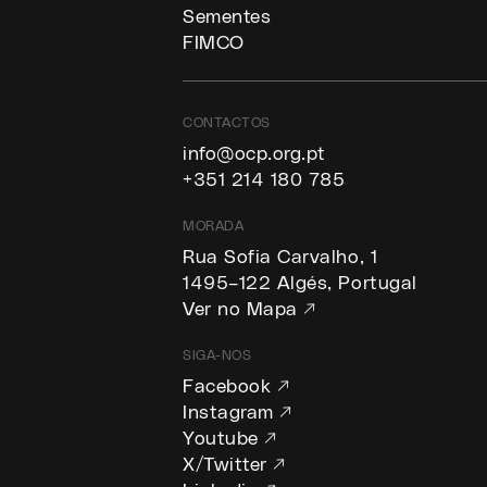
Sementes
FIMCO
CONTACTOS
info@ocp.org.pt
+351 214 180 785
MORADA
Rua Sofia Carvalho, 1
1495–122 Algés, Portugal
Ver no Mapa ↗
SIGA-NOS
Facebook ↗
Instagram ↗
Youtube ↗
X/Twitter ↗