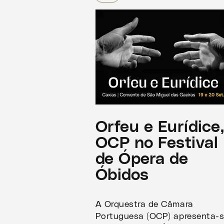
Orfeu e Eurídice
OCP no Festival
de Ópera de
Óbidos
A Orquestra de Câmara
Portuguesa (OCP) apresenta-