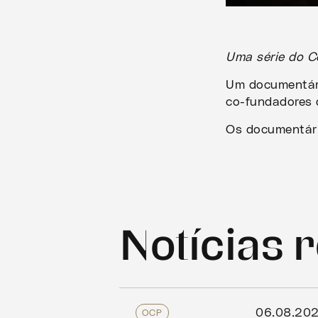
Uma série do Co
Um documentári
co-fundadores 
Os documentári
Notícias 
06.08.20
OCP