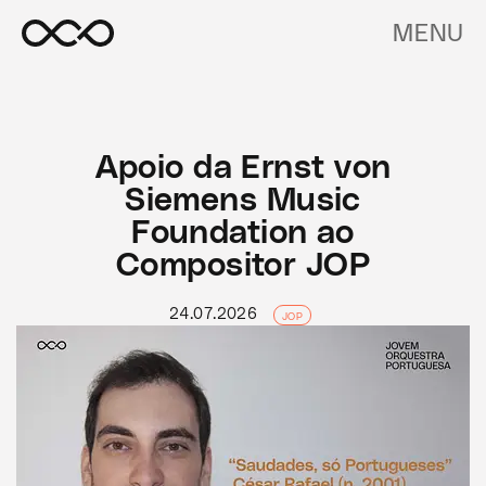
MENU
Apoio da Ernst von
Siemens Music
Foundation ao
Compositor JOP
24.07.2026
JOP