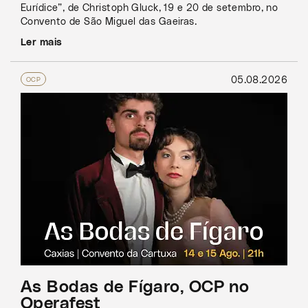
Eurídice”, de Christoph Gluck, 19 e 20 de setembro, no
Convento de São Miguel das Gaeiras.
Ler mais
05.08.2026
OCP
As Bodas de Fígaro, OCP no
Operafest