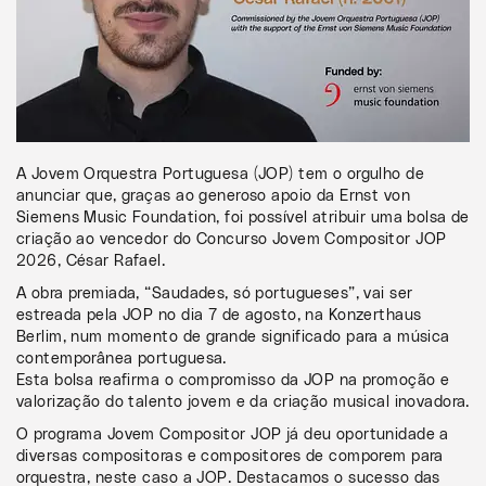
A Jovem Orquestra Portuguesa (JOP) tem o orgulho de
anunciar que, graças ao generoso apoio da Ernst von
Siemens Music Foundation, foi possível atribuir uma bolsa de
criação ao vencedor do Concurso Jovem Compositor JOP
2026, César Rafael.
A obra premiada, “Saudades, só portugueses”, vai ser
estreada pela JOP no dia 7 de agosto, na Konzerthaus
Berlim, num momento de grande significado para a música
contemporânea portuguesa.
Esta bolsa reafirma o compromisso da JOP na promoção e
valorização do talento jovem e da criação musical inovadora.
O programa Jovem Compositor JOP já deu oportunidade a
diversas compositoras e compositores de comporem para
orquestra, neste caso a JOP. Destacamos o sucesso das