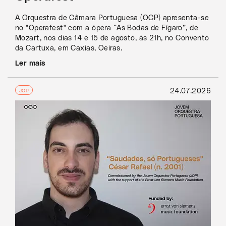
A Orquestra de Câmara Portuguesa (OCP) apresenta-se
no "Operafest" com a ópera “As Bodas de Fígaro”, de
Mozart, nos dias 14 e 15 de agosto, às 21h, no Convento
da Cartuxa, em Caxias, Oeiras.
Ler mais
24.07.2026
JOP