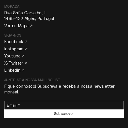
MORADA
Rua Sofia Carvalho, 1
1495–122 Algés, Portugal
Ver no Mapa ↗
SIGA-NOS
Facebook ↗
Instagram ↗
Youtube ↗
X/Twitter ↗
Linkedin ↗
JUNTE-SE À NOSSA MAILINGLIST
Fique connosco! Subscreva e receba a nossa newsletter
mensal.