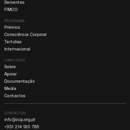
Sementes
FIMCO
PROGRAMA
Prémios
Consciência Corporal
Tertúlias
Internacional
LINKS ÚTEIS
Sobre
Apoiar
Documentação
Media
Contactos
CONTACTOS
info@ocp.org.pt
+351 214 180 785