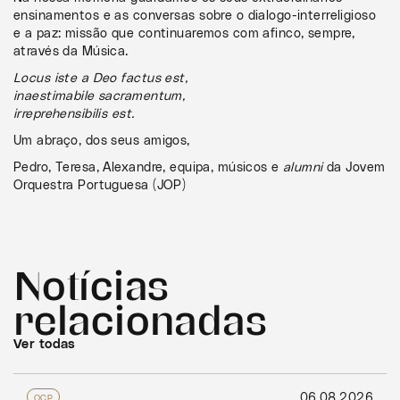
ensinamentos e as conversas sobre o dialogo-interreligioso
e a paz: missão que continuaremos com afinco, sempre,
através da Música.
Locus iste a Deo factus est,
inaestimabile sacramentum,
irreprehensibilis est.
Um abraço, dos seus amigos,
Pedro, Teresa, Alexandre, equipa, músicos e
alumni
da Jovem
Orquestra Portuguesa (JOP)
Notícias
relacionadas
Ver todas
06.08.2026
OCP