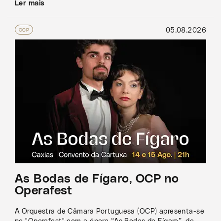
Ler mais
05.08.2026
OCP
As Bodas de Fígaro, OCP no
Operafest
A Orquestra de Câmara Portuguesa (OCP) apresenta-se