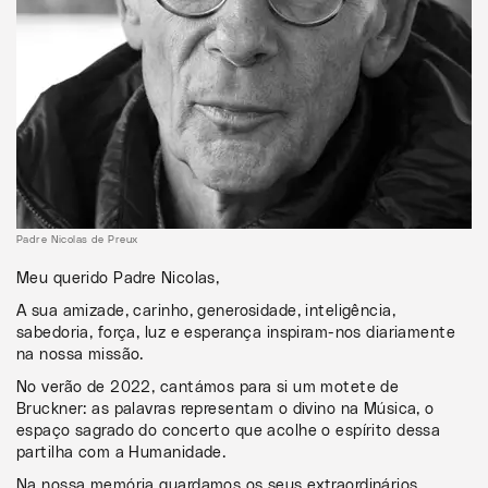
Padre Nicolas de Preux
Meu querido Padre Nicolas,
A sua amizade, carinho, generosidade, inteligência,
sabedoria, força, luz e esperança inspiram-nos diariamente
na nossa missão.
No verão de 2022, cantámos para si um motete de
Bruckner: as palavras representam o divino na Música, o
espaço sagrado do concerto que acolhe o espírito dessa
partilha com a Humanidade.
Na nossa memória guardamos os seus extraordinários