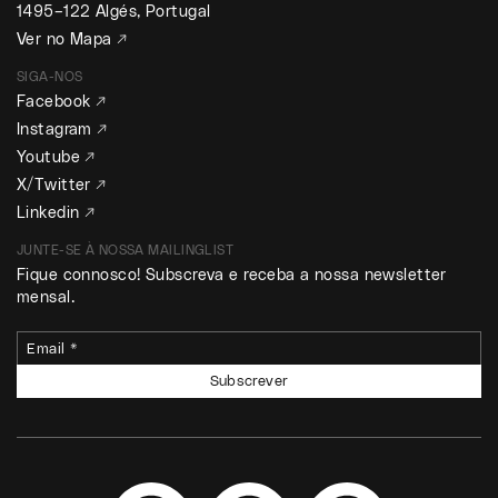
1495–122 Algés, Portugal
Ver no Mapa ↗
SIGA-NOS
Facebook ↗
Instagram ↗
Youtube ↗
X/Twitter ↗
Linkedin ↗
JUNTE-SE À NOSSA MAILINGLIST
Fique connosco! Subscreva e receba a nossa newsletter
mensal.