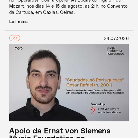
no "Operafest" com a ópera “As Bodas de Fígaro”, de
Mozart, nos dias 14 e 15 de agosto, às 21h, no Convento
da Cartuxa, em Caxias, Oeiras.
Ler mais
24.07.2026
JOP
Apoio da Ernst von Siemens