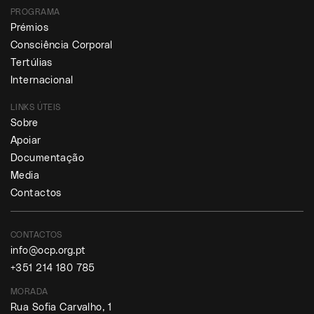
PROGRAMA
Prémios
Consciência Corporal
Tertúlias
Internacional
LINKS ÚTEIS
Sobre
Apoiar
Documentação
Media
Contactos
CONTACTOS
info@ocp.org.pt
+351 214 180 785
MORADA
Rua Sofia Carvalho, 1