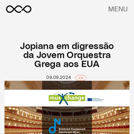
MENU
Jopiana em digressão
da Jovem Orquestra
Grega aos EUA
09.09.2024
JOP