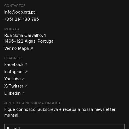
CONTACTOS
info@ocp.org.pt
+351 214 180 785
MORADA
Rua Sofia Carvalho, 1
1495–122 Algés, Portugal
Ver no Mapa ↗
SIGA-NOS
Facebook ↗
Instagram ↗
Youtube ↗
X/Twitter ↗
Linkedin ↗
JUNTE-SE À NOSSA MAILINGLIST
Fique connosco! Subscreva e receba a nossa newsletter
mensal.