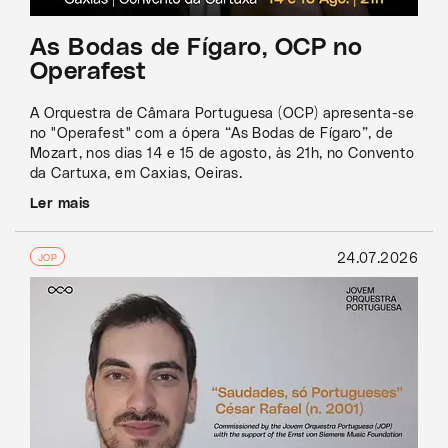
As Bodas de Fígaro, OCP no
Operafest
A Orquestra de Câmara Portuguesa (OCP) apresenta-se
no "Operafest" com a ópera “As Bodas de Fígaro”, de
Mozart, nos dias 14 e 15 de agosto, às 21h, no Convento
da Cartuxa, em Caxias, Oeiras.
Ler mais
24.07.2026
JOP