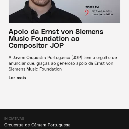
Apoio da Ernst von Siemens
Music Foundation ao
Compositor JOP
A Jovem Orquestra Portuguesa (JOP) tem o orgulho de
anunciar que, graças ao generoso apoio da Ernst von
Siemens Music Foundation
Ler mais
INICIATIVAS
Orquestra de Câmara Portuguesa