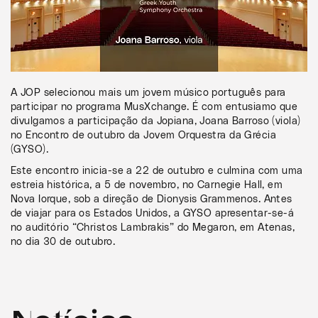
A JOP selecionou mais um jovem músico português para
participar no programa MusXchange. É com entusiamo que
divulgamos a participação da Jopiana, Joana Barroso (viola)
no Encontro de outubro da Jovem Orquestra da Grécia
(GYSO).
Este encontro inicia-se a 22 de outubro e culmina com uma
estreia histórica, a 5 de novembro, no Carnegie Hall, em
Nova Iorque, sob a direção de Dionysis Grammenos. Antes
de viajar para os Estados Unidos, a GYSO apresentar-se-á
no auditório “Christos Lambrakis” do Megaron, em Atenas,
no dia 30 de outubro.