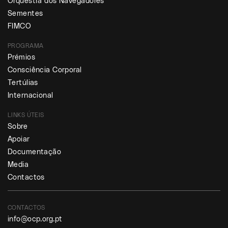
Orquestra dos Navegadores
Sementes
FIMCO
PROGRAMA
Prémios
Consciência Corporal
Tertúlias
Internacional
LINKS ÚTEIS
Sobre
Apoiar
Documentação
Media
Contactos
CONTACTOS
info@ocp.org.pt