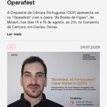
Operafest
A Orquestra de Câmara Portuguesa (OCP) apresenta-se
no "Operafest" com a ópera “As Bodas de Fígaro”, de
Mozart, nos dias 14 e 15 de agosto, às 21h, no Convento
da Cartuxa, em Caxias, Oeiras.
Ler mais
24.07.2026
JOP