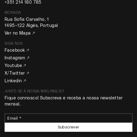
+351 214 180 785
MORADA
Rua Sofia Carvalho, 1
1495–122 Algés, Portugal
Ver no Mapa ↗
SIGA-NOS
Facebook ↗
Instagram ↗
Youtube ↗
X/Twitter ↗
Linkedin ↗
JUNTE-SE À NOSSA MAILINGLIST
Fique connosco! Subscreva e receba a nossa newsletter
mensal.