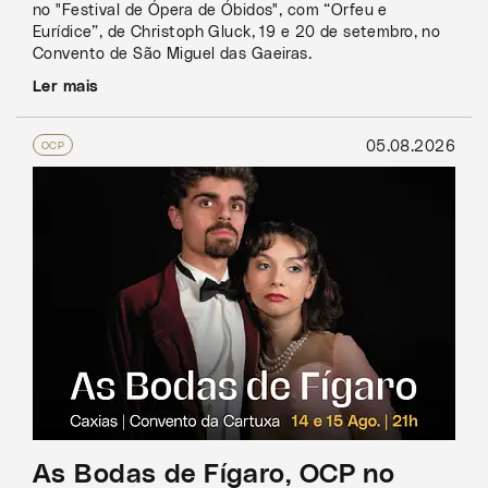
no "Festival de Ópera de Óbidos", com “Orfeu e
Eurídice”, de Christoph Gluck, 19 e 20 de setembro, no
Convento de São Miguel das Gaeiras.
Ler mais
05.08.2026
OCP
As Bodas de Fígaro, OCP no