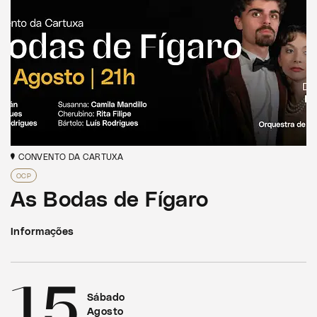
CONVENTO DA CARTUXA
OCP
As Bodas de Fígaro
Informações
15
Sábado
Agosto