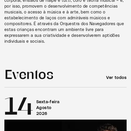
corporal, ensaios de naipe e tutti, coro e teoria musical – e,
por isso, promovem o desenvolvimento de competências
musicais, o acesso à música e à arte, bem como o
estabelecimento de laços com admiráveis músicos e
compositores. É através da Orquestra dos Navegadores que
estas crianças encontram um ambiente livre para
expressarem a sua criatividade e desenvolverem aptidões
individuais e sociais.
Eventos
Ver todos
14
Sexta-feira
Agosto
2026