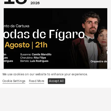
2026
CONVENTO DA CARTUXA
We use cookies on our website to enhance your experience.
OCP
Cookie Settings
Read More
Accept All
As Bodas de Fígaro
Informações