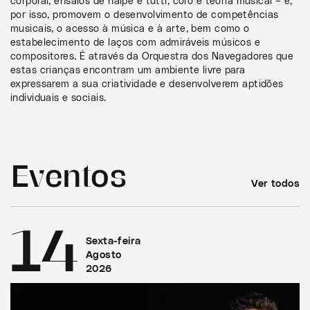
corporal, ensaios de naipe e tutti, coro e teoria musical – e,
por isso, promovem o desenvolvimento de competências
musicais, o acesso à música e à arte, bem como o
estabelecimento de laços com admiráveis músicos e
compositores. É através da Orquestra dos Navegadores que
estas crianças encontram um ambiente livre para
expressarem a sua criatividade e desenvolverem aptidões
individuais e sociais.
Eventos
Ver todos
14
Sexta-feira
Agosto
2026