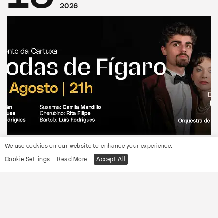
2026
CONVENTO DA CARTUXA
We use cookies on our website to enhance your experience.
OCP
Cookie Settings
Read More
Accept All
As Bodas de Fígaro
Informações