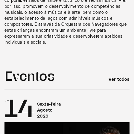
corporal, ensaios de naipe e tutti, coro e teoria musical – e,
por isso, promovem o desenvolvimento de competências
musicais, o acesso à música e à arte, bem como o
estabelecimento de laços com admiráveis músicos e
compositores. É através da Orquestra dos Navegadores que
estas crianças encontram um ambiente livre para
expressarem a sua criatividade e desenvolverem aptidões
individuais e sociais.
Eventos
Ver todos
14
Sexta-feira
Agosto
2026