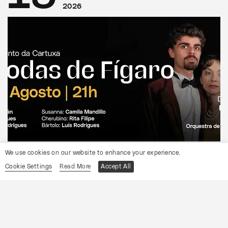
2026
CONVENTO DA CARTUXA
We use cookies on our website to enhance your experience.
OCP
Cookie Settings
Read More
Accept All
As Bodas de Fígaro
Informações