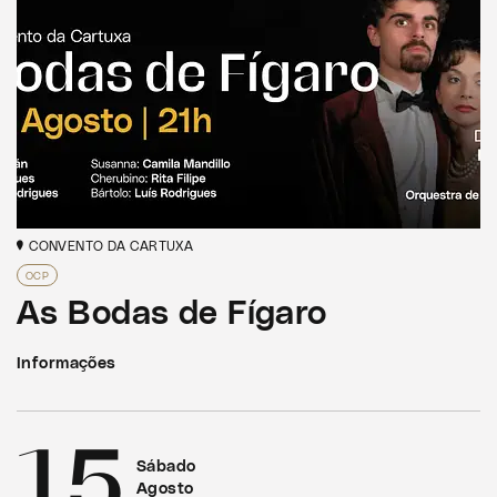
CONVENTO DA CARTUXA
OCP
As Bodas de Fígaro
Informações
15
Sábado
Agosto