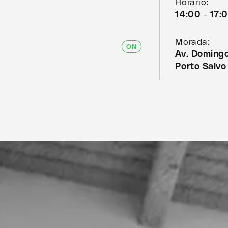
Horário:
14:00 - 17:
Morada:
ON
Av. Domingo
Porto Salvo