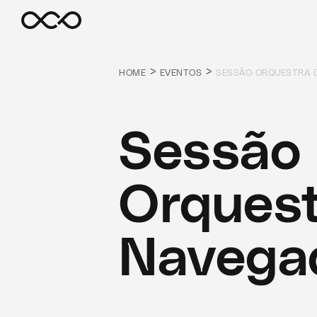
>
>
HOME
EVENTOS
SESSÃO ORQUESTRA 
Sessão
Orquest
Navega