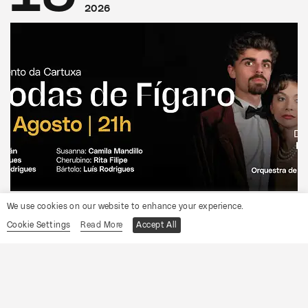
2026
CONVENTO DA CARTUXA
We use cookies on our website to enhance your experience.
OCP
Cookie Settings
Read More
Accept All
As Bodas de Fígaro
Informações