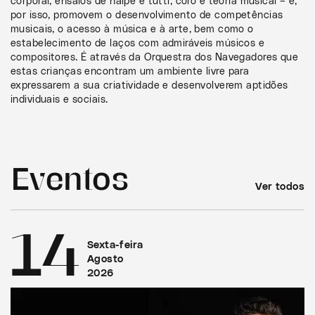
corporal, ensaios de naipe e tutti, coro e teoria musical – e,
por isso, promovem o desenvolvimento de competências
musicais, o acesso à música e à arte, bem como o
estabelecimento de laços com admiráveis músicos e
compositores. É através da Orquestra dos Navegadores que
estas crianças encontram um ambiente livre para
expressarem a sua criatividade e desenvolverem aptidões
individuais e sociais.
Eventos
Ver todos
14
Sexta-feira
Agosto
2026