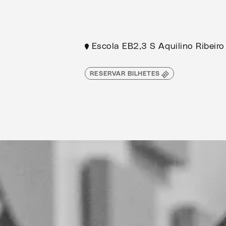
Escola EB2,3 S Aquilino Ribeiro
RESERVAR BILHETES