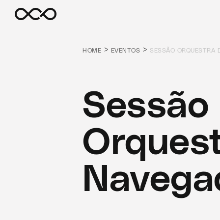
>
>
HOME
EVENTOS
SESSÃO ORQUESTRA 
Sessão
Orquest
Navega