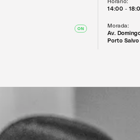
Horário:
14:00 - 18:
Morada:
ON
Av. Domingo
Porto Salvo