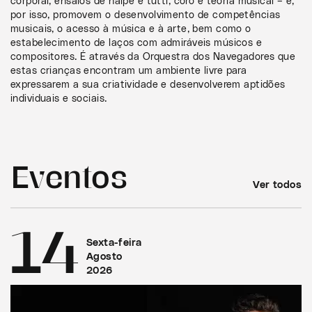
corporal, ensaios de naipe e tutti, coro e teoria musical – e,
por isso, promovem o desenvolvimento de competências
musicais, o acesso à música e à arte, bem como o
estabelecimento de laços com admiráveis músicos e
compositores. É através da Orquestra dos Navegadores que
estas crianças encontram um ambiente livre para
expressarem a sua criatividade e desenvolverem aptidões
individuais e sociais.
Eventos
Ver todos
14
Sexta-feira
Agosto
2026