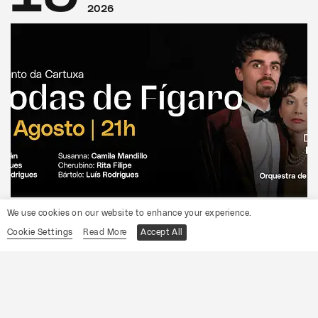
2026
CONVENTO DA CARTUXA
We use cookies on our website to enhance your experience.
OCP
Cookie Settings
Read More
Accept All
As Bodas de Fígaro
Informações