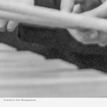
Orquestra dos Navegadores