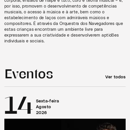
corporal, ensaios de naipe e tutti, coro e teoria musical – e,
por isso, promovem o desenvolvimento de competências
musicais, o acesso à música e à arte, bem como o
estabelecimento de laços com admiráveis músicos e
compositores. É através da Orquestra dos Navegadores que
estas crianças encontram um ambiente livre para
expressarem a sua criatividade e desenvolverem aptidões
individuais e sociais.
Eventos
Ver todos
14
Sexta-feira
Agosto
2026