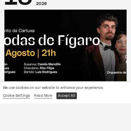
2026
CONVENTO DA CARTUXA
We use cookies on our website to enhance your experience.
OCP
Cookie Settings
Read More
Accept All
As Bodas de Fígaro
Informações