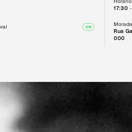
Horário
17:30 
Morada
ral
ON
Rua Ga
000