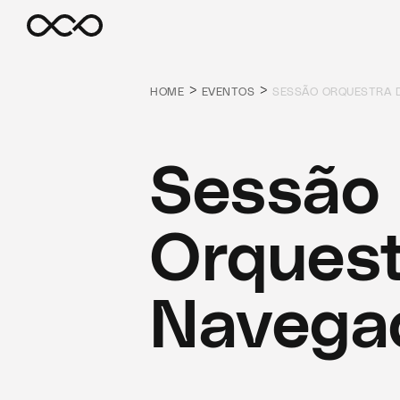
>
>
HOME
EVENTOS
SESSÃO ORQUESTRA 
Sessão
Orquest
Navega