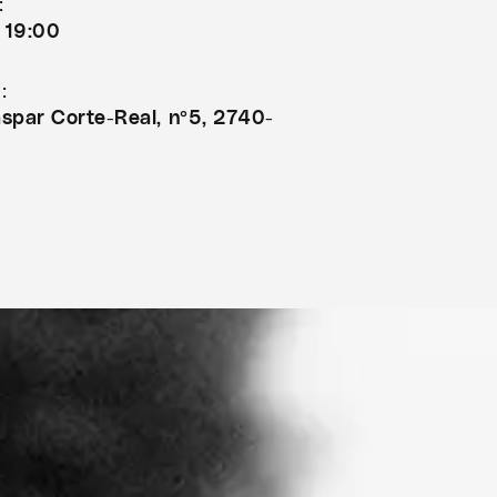
:
- 19:00
:
spar Corte-Real, nº5, 2740-