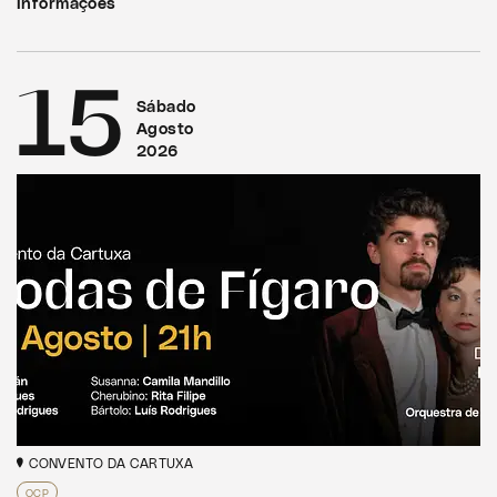
Informações
15
Sábado
Agosto
2026
CONVENTO DA CARTUXA
OCP