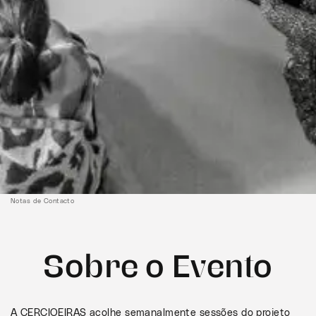
Notas de Contacto
Sobre o Evento
A CERCIOEIRAS acolhe semanalmente sessões do projeto