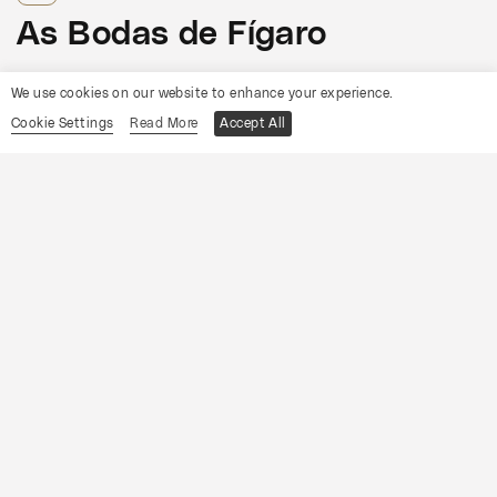
As Bodas de Fígaro
Informações
We use cookies on our website to enhance your experience.
Cookie Settings
Read More
Accept All
19
Sábado
Setembro
2026