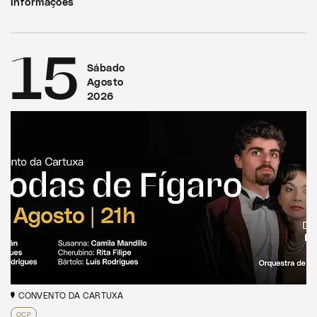
Informações
15
Sábado
Agosto
2026
CONVENTO DA CARTUXA
OCP