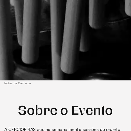
Notas de Contacto
Sobre o Evento
A CERCIOEIRAS acolhe semanalmente sessões do projeto