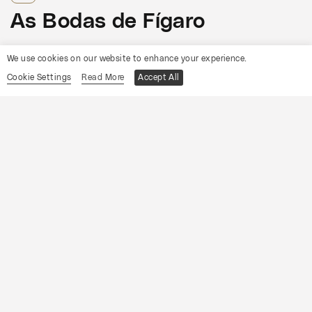
As Bodas de Fígaro
Informações
We use cookies on our website to enhance your experience.
Cookie Settings
Read More
Accept All
19
Sábado
Setembro
2026