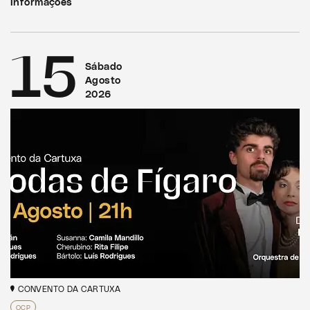
Informações
15
Sábado
Agosto
2026
CONVENTO DA CARTUXA
OCP