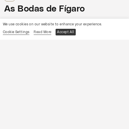
As Bodas de Fígaro
Informações
We use cookies on our website to enhance your experience.
Cookie Settings
Read More
Accept All
19
Sábado
Setembro
2026