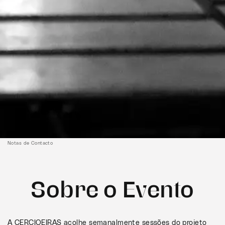
Notas de Contacto
Sobre o Evento
A CERCIOEIRAS acolhe semanalmente sessões do projeto