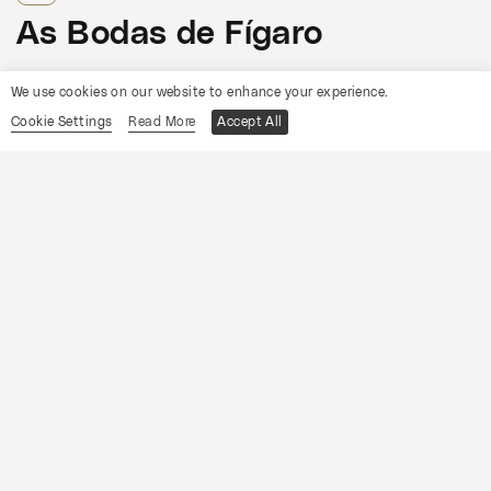
As Bodas de Fígaro
Informações
We use cookies on our website to enhance your experience.
Cookie Settings
Read More
Accept All
19
Sábado
Setembro
2026