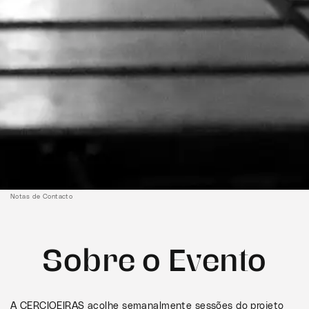
Notas de Contacto
Sobre o Evento
A CERCIOEIRAS acolhe semanalmente sessões do projeto