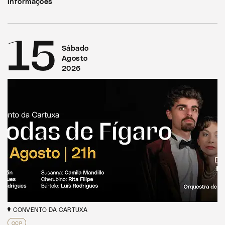
Informações
15
Sábado
Agosto
2026
CONVENTO DA CARTUXA
OCP