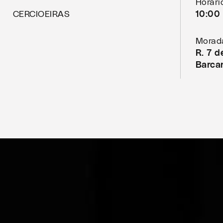
Horári
CERCIOEIRAS
10:00 
Morad
R. 7 
Barca