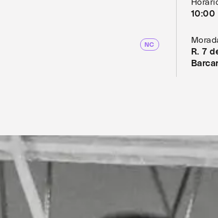
Horári
10:00 
Morad
NC
R. 7 
Barca