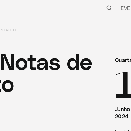
EVE
ONTACTO
Notas de
Quarta
to
Junho
2024