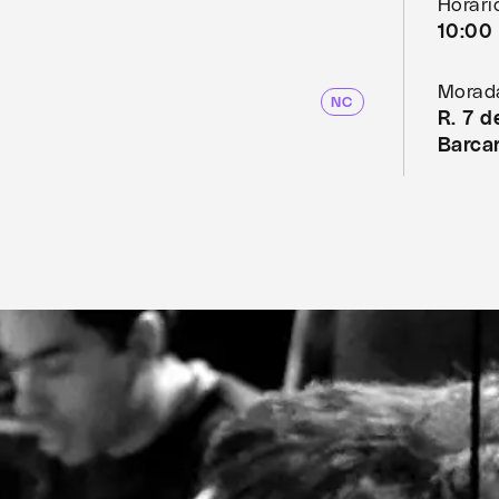
Horári
10:00 
Morad
NC
R. 7 
Barca