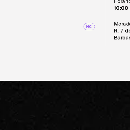
Horári
10:00 
Morad
NC
R. 7 
Barca