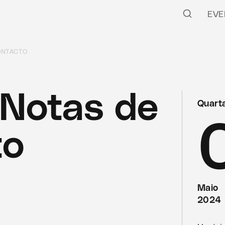
EVE
ONTACTO
Notas de
Quarta
to
Maio
2024