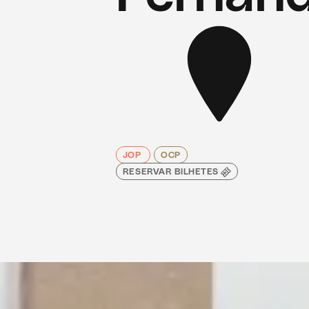
JOP
OCP
RESERVAR BILHETES