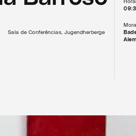
Horá
09:
Mora
Sala de Conferências, Jugendherberge
Bade
Ale