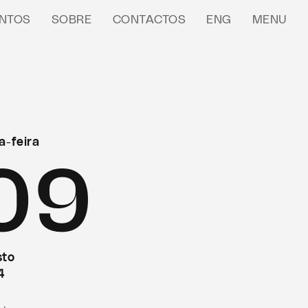
NTOS
SOBRE
CONTACTOS
ENG
MENU
a-feira
09
sto
4