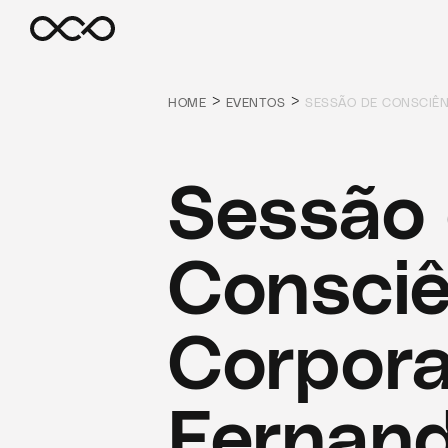
>
>
HOME
EVENTOS
SESSÃO DE CONSCIÊ
Sessão
Consciê
Corpora
Fernand