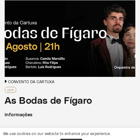
CONVENTO DA CARTUXA
OCP
As Bodas de Fígaro
Informações
We use cookies on our website to enhance your experience.