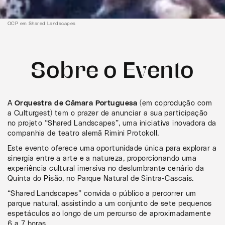
OCP em Shared Landscapes
Sobre o Evento
A
Orquestra de Câmara Portuguesa
(em coprodução com
a Culturgest) tem o prazer de anunciar a sua participação
no projeto “Shared Landscapes”, uma iniciativa inovadora da
companhia de teatro alemã Rimini Protokoll.
Este evento oferece uma oportunidade única para explorar a
sinergia entre a arte e a natureza, proporcionando uma
experiência cultural imersiva no deslumbrante cenário da
Quinta do Pisão, no Parque Natural de Sintra-Cascais.
“Shared Landscapes” convida o público a percorrer um
parque natural, assistindo a um conjunto de sete pequenos
espetáculos ao longo de um percurso de aproximadamente
6 a 7 horas.