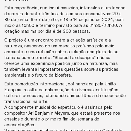
Esta experiência, que inclui passeios, intervalos e um lanche,
decorrerá durante três fins-de-semana consecutivos: 29 e
30 de junho, 6 e 7 de julho, e 13 e 14 de julho de 2024, com
início às 15h00 e término previsto para as 21h30/22h00. A
lotação máxima por dia é de 300 pessoas.
O projeto é um encontro entre a criação artística e a
natureza, nascendo de um respeito profundo pelo meio
ambiente e uma reflexão sobre a relação complexa do ser
humano com o planeta. “Shared Landscapes” não só
oferece uma experiência poética junto da natureza, mas
também levanta importantes questões sobre as práticas
ambientais e o futuro da biosfera.
Esta coprodução internacional, cofinanciada pela União
Europeia, resulta da colaboração de diversas instituições
culturais europeias, reforçando a importância da cooperação
transnacional na arte.
A componente musical do espetáculo é assinada pelo
compositor Ari Benjamin Meyers, que estará presente nos
ensaios e durante o primeiro fim-de-semana de
apresentações.
Venha connosco celebrar a arte e a natureza na Quinta do