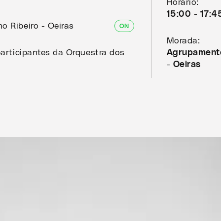
Horário:
15:00 - 17:4
o Ribeiro - Oeiras
ON
Morada:
participantes da Orquestra dos
Agrupamento
- Oeiras