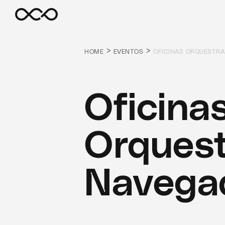
>
>
HOME
EVENTOS
OFICINAS ORQUESTR
Oficina
Orquest
Navega