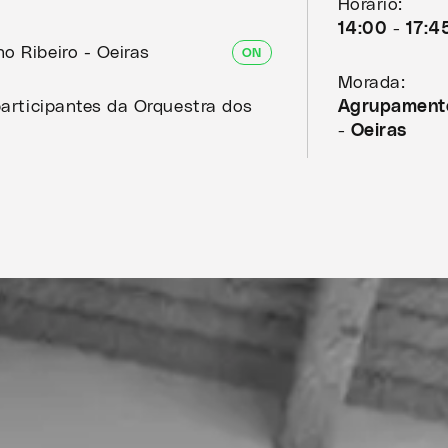
Horário:
14:00 - 17:4
o Ribeiro - Oeiras
ON
Morada:
participantes da Orquestra dos
Agrupamento
- Oeiras