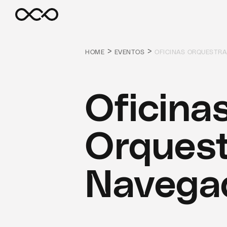
>
>
HOME
EVENTOS
OFICINAS ORQUESTR
Oficina
Orquest
Navega