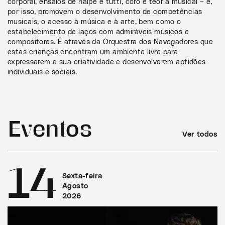
corporal, ensaios de naipe e tutti, coro e teoria musical – e,
por isso, promovem o desenvolvimento de competências
musicais, o acesso à música e à arte, bem como o
estabelecimento de laços com admiráveis músicos e
compositores. É através da Orquestra dos Navegadores que
estas crianças encontram um ambiente livre para
expressarem a sua criatividade e desenvolverem aptidões
individuais e sociais.
Eventos
Ver todos
14
Sexta-feira
Agosto
2026