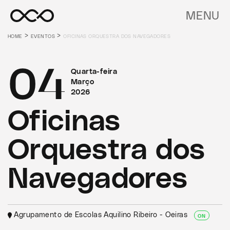
MENU
>
>
HOME
EVENTOS
OFICINAS ORQUESTRA DOS NAVEGADORES
04
Quarta-feira
Março
2026
Oficinas
Orquestra dos
Navegadores
Agrupamento de Escolas Aquilino Ribeiro - Oeiras
ON