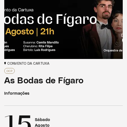
CONVENTO DA CARTUXA
OCP
As Bodas de Fígaro
Informações
15
Sábado
Agosto