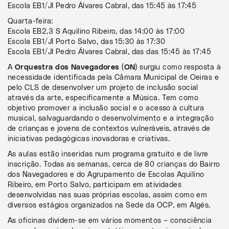
Escola EB1/JI Pedro Álvares Cabral, das 15:45 às 17:45
Quarta-feira:
Escola EB2,3 S Aquilino Ribeiro, das 14:00 às 17:00
Escola EB1/JI Porto Salvo, das 15:30 às 17:30
Escola EB1/JI Pedro Álvares Cabral, das das 15:45 às 17:45
A
Orquestra dos Navegadores (ON)
surgiu como resposta à
necessidade identificada pela Câmara Municipal de Oeiras e
pelo CLS de desenvolver um projeto de inclusão social
através da arte, especificamente a Música. Tem como
objetivo promover a inclusão social e o acesso à cultura
musical, salvaguardando o desenvolvimento e a integração
de crianças e jovens de contextos vulneráveis, através de
iniciativas pedagógicas inovadoras e criativas.
As aulas estão inseridas num programa gratuito e de livre
inscrição. Todas as semanas, cerca de 80 crianças do Bairro
dos Navegadores e do Agrupamento de Escolas Aquilino
Ribeiro, em Porto Salvo, participam em atividades
desenvolvidas nas suas próprias escolas, assim como em
diversos estágios organizados na Sede da OCP, em Algés.
As oficinas dividem-se em vários momentos – consciência