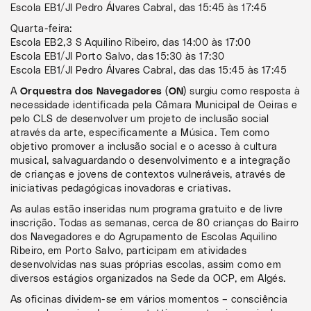
Escola EB1/JI Pedro Álvares Cabral, das 15:45 às 17:45
Quarta-feira:
Escola EB2,3 S Aquilino Ribeiro, das 14:00 às 17:00
Escola EB1/JI Porto Salvo, das 15:30 às 17:30
Escola EB1/JI Pedro Álvares Cabral, das das 15:45 às 17:45
A
Orquestra dos Navegadores (ON)
surgiu como resposta à
necessidade identificada pela Câmara Municipal de Oeiras e
pelo CLS de desenvolver um projeto de inclusão social
através da arte, especificamente a Música. Tem como
objetivo promover a inclusão social e o acesso à cultura
musical, salvaguardando o desenvolvimento e a integração
de crianças e jovens de contextos vulneráveis, através de
iniciativas pedagógicas inovadoras e criativas.
As aulas estão inseridas num programa gratuito e de livre
inscrição. Todas as semanas, cerca de 80 crianças do Bairro
dos Navegadores e do Agrupamento de Escolas Aquilino
Ribeiro, em Porto Salvo, participam em atividades
desenvolvidas nas suas próprias escolas, assim como em
diversos estágios organizados na Sede da OCP, em Algés.
As oficinas dividem-se em vários momentos – consciência