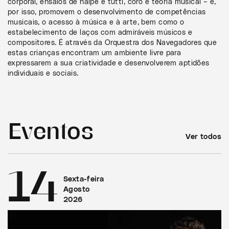
corporal, ensaios de naipe e tutti, coro e teoria musical – e,
por isso, promovem o desenvolvimento de competências
musicais, o acesso à música e à arte, bem como o
estabelecimento de laços com admiráveis músicos e
compositores. É através da Orquestra dos Navegadores que
estas crianças encontram um ambiente livre para
expressarem a sua criatividade e desenvolverem aptidões
individuais e sociais.
Eventos
Ver todos
14
Sexta-feira
Agosto
2026