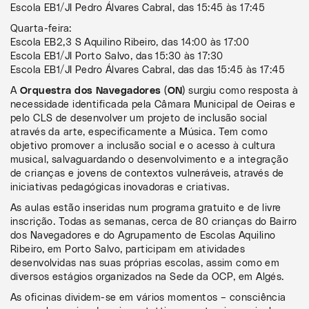
Escola EB1/JI Pedro Álvares Cabral, das 15:45 às 17:45
Quarta-feira:
Escola EB2,3 S Aquilino Ribeiro, das 14:00 às 17:00
Escola EB1/JI Porto Salvo, das 15:30 às 17:30
Escola EB1/JI Pedro Álvares Cabral, das das 15:45 às 17:45
A
Orquestra dos Navegadores (ON)
surgiu como resposta à
necessidade identificada pela Câmara Municipal de Oeiras e
pelo CLS de desenvolver um projeto de inclusão social
através da arte, especificamente a Música. Tem como
objetivo promover a inclusão social e o acesso à cultura
musical, salvaguardando o desenvolvimento e a integração
de crianças e jovens de contextos vulneráveis, através de
iniciativas pedagógicas inovadoras e criativas.
As aulas estão inseridas num programa gratuito e de livre
inscrição. Todas as semanas, cerca de 80 crianças do Bairro
dos Navegadores e do Agrupamento de Escolas Aquilino
Ribeiro, em Porto Salvo, participam em atividades
desenvolvidas nas suas próprias escolas, assim como em
diversos estágios organizados na Sede da OCP, em Algés.
As oficinas dividem-se em vários momentos – consciência