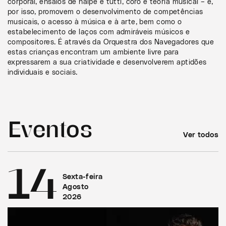
corporal, ensaios de naipe e tutti, coro e teoria musical – e,
por isso, promovem o desenvolvimento de competências
musicais, o acesso à música e à arte, bem como o
estabelecimento de laços com admiráveis músicos e
compositores. É através da Orquestra dos Navegadores que
estas crianças encontram um ambiente livre para
expressarem a sua criatividade e desenvolverem aptidões
individuais e sociais.
Eventos
Ver todos
14
Sexta-feira
Agosto
2026