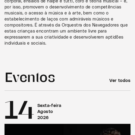
corporal, ensaios de naipe e tutti, coro e teoria musical – e,
por isso, promovem o desenvolvimento de competências
musicais, o acesso à música e à arte, bem como o
estabelecimento de laços com admiráveis músicos e
compositores. É através da Orquestra dos Navegadores que
estas crianças encontram um ambiente livre para
expressarem a sua criatividade e desenvolverem aptidões
individuais e sociais.
Eventos
Ver todos
14
Sexta-feira
Agosto
2026