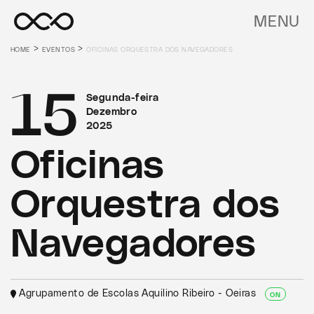
MENU
>
>
HOME
EVENTOS
OFICINAS ORQUESTRA DOS NAVEGADORES
15
Segunda-feira
Dezembro
2025
Oficinas
Orquestra dos
Navegadores
Agrupamento de Escolas Aquilino Ribeiro - Oeiras
ON