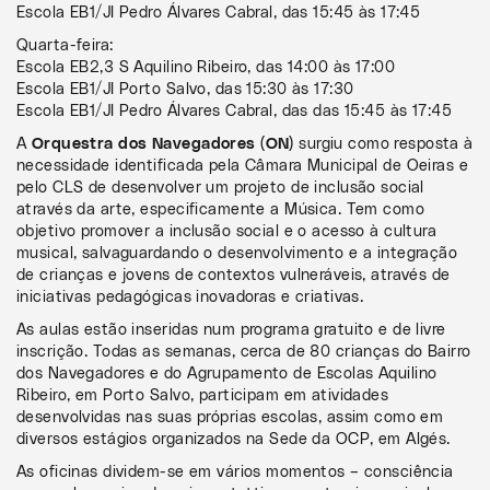
Escola EB1/JI Pedro Álvares Cabral, das 15:45 às 17:45
Quarta-feira:
Escola EB2,3 S Aquilino Ribeiro, das 14:00 às 17:00
Escola EB1/JI Porto Salvo, das 15:30 às 17:30
Escola EB1/JI Pedro Álvares Cabral, das das 15:45 às 17:45
A
Orquestra dos Navegadores (ON)
surgiu como resposta à
necessidade identificada pela Câmara Municipal de Oeiras e
pelo CLS de desenvolver um projeto de inclusão social
através da arte, especificamente a Música. Tem como
objetivo promover a inclusão social e o acesso à cultura
musical, salvaguardando o desenvolvimento e a integração
de crianças e jovens de contextos vulneráveis, através de
iniciativas pedagógicas inovadoras e criativas.
As aulas estão inseridas num programa gratuito e de livre
inscrição. Todas as semanas, cerca de 80 crianças do Bairro
dos Navegadores e do Agrupamento de Escolas Aquilino
Ribeiro, em Porto Salvo, participam em atividades
desenvolvidas nas suas próprias escolas, assim como em
diversos estágios organizados na Sede da OCP, em Algés.
As oficinas dividem-se em vários momentos – consciência