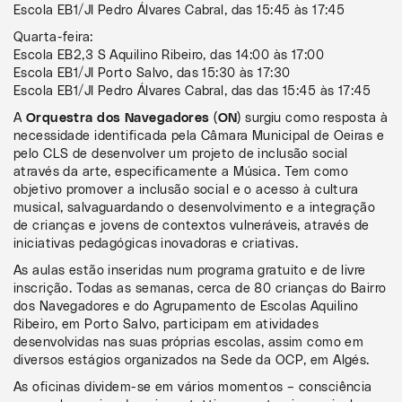
Escola EB1/JI Pedro Álvares Cabral, das 15:45 às 17:45
Quarta-feira:
Escola EB2,3 S Aquilino Ribeiro, das 14:00 às 17:00
Escola EB1/JI Porto Salvo, das 15:30 às 17:30
Escola EB1/JI Pedro Álvares Cabral, das das 15:45 às 17:45
A
Orquestra dos Navegadores (ON)
surgiu como resposta à
necessidade identificada pela Câmara Municipal de Oeiras e
pelo CLS de desenvolver um projeto de inclusão social
através da arte, especificamente a Música. Tem como
objetivo promover a inclusão social e o acesso à cultura
musical, salvaguardando o desenvolvimento e a integração
de crianças e jovens de contextos vulneráveis, através de
iniciativas pedagógicas inovadoras e criativas.
As aulas estão inseridas num programa gratuito e de livre
inscrição. Todas as semanas, cerca de 80 crianças do Bairro
dos Navegadores e do Agrupamento de Escolas Aquilino
Ribeiro, em Porto Salvo, participam em atividades
desenvolvidas nas suas próprias escolas, assim como em
diversos estágios organizados na Sede da OCP, em Algés.
As oficinas dividem-se em vários momentos – consciência