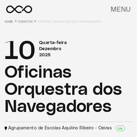
MENU
>
>
HOME
EVENTOS
OFICINAS ORQUESTRA DOS NAVEGADORES
10
Quarta-feira
Dezembro
2025
Oficinas
Orquestra dos
Navegadores
Agrupamento de Escolas Aquilino Ribeiro - Oeiras
ON