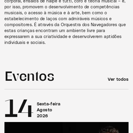
corporal, ensaios de naipe e tutti, coro e teoria musical – e,
por isso, promovem o desenvolvimento de competências
musicais, o acesso à música e à arte, bem como o
estabelecimento de laços com admiráveis músicos e
compositores. É através da Orquestra dos Navegadores que
estas crianças encontram um ambiente livre para
expressarem a sua criatividade e desenvolverem aptidões
individuais e sociais.
Eventos
Ver todos
14
Sexta-feira
Agosto
2026