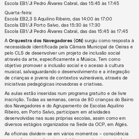
Escola EB1/JI Pedro Álvares Cabral, das 15:45 às 17:45
Quarta-feira:
Escola EB2,3 S Aquilino Ribeiro, das 14:00 às 17:00
Escola EB1/JI Porto Salvo, das 15:30 às 17:30
Escola EB1/JI Pedro Álvares Cabral, das das 15:45 às 17:45
A
Orquestra dos Navegadores (ON)
surgiu como resposta à
necessidade identificada pela Câmara Municipal de Oeiras e
pelo CLS de desenvolver um projeto de inclusão social
através da arte, especificamente a Música. Tem como
objetivo promover a inclusão social e o acesso à cultura
musical, salvaguardando o desenvolvimento e a integração
de crianças e jovens de contextos vulneráveis, através de
iniciativas pedagógicas inovadoras e criativas.
As aulas estão inseridas num programa gratuito e de livre
inscrição. Todas as semanas, cerca de 80 crianças do Bairro
dos Navegadores e do Agrupamento de Escolas Aquilino
Ribeiro, em Porto Salvo, participam em atividades
desenvolvidas nas suas próprias escolas, assim como em
diversos estágios organizados na Sede da OCP, em Algés.
As oficinas dividem-se em vários momentos – consciência