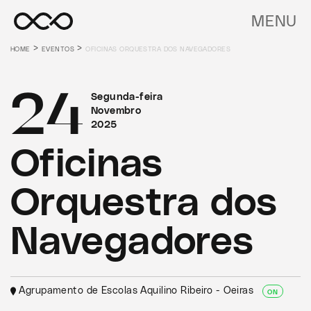
MENU
>
>
HOME
EVENTOS
OFICINAS ORQUESTRA DOS NAVEGADORES
24
Segunda-feira
Novembro
2025
Oficinas
Orquestra dos
Navegadores
Agrupamento de Escolas Aquilino Ribeiro - Oeiras
ON