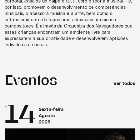
corporal, ensaios de naipe e tutti, coro e teoria musical – e,
por isso, promovem o desenvolvimento de competências
musicais, o acesso à música e à arte, bem como o
estabelecimento de laços com admiráveis músicos e
compositores. É através da Orquestra dos Navegadores que
estas crianças encontram um ambiente livre para
expressarem a sua criatividade e desenvolverem aptidões
individuais e sociais.
Eventos
Ver todos
14
Sexta-feira
Agosto
2026