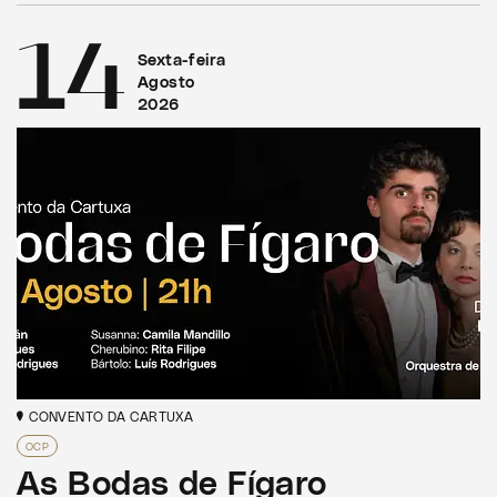
14
Sexta-feira
Agosto
2026
CONVENTO DA CARTUXA
OCP
As Bodas de Fígaro