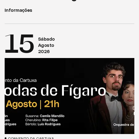
Informações
15
Sábado
Agosto
2026
CONVENTO DA CARTUXA