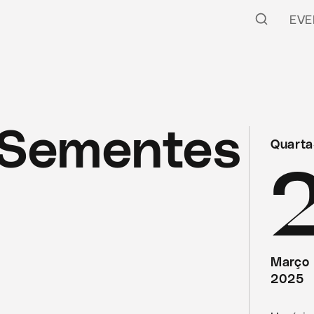
EVE
 Sementes
Quarta
Março
2025