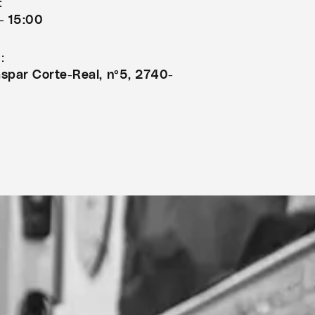
:
- 15:00
:
spar Corte-Real, nº5, 2740-