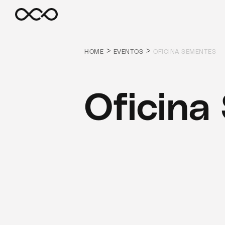
>
>
HOME
EVENTOS
OFICINA SEMENTES
Oficina