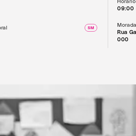
Horário
09:00 
Morada
ral
SM
Rua Ga
000