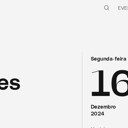
EVE
Segunda-feira
1
es
Dezembro
2024