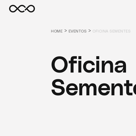
>
>
HOME
EVENTOS
OFICINA SEMENTES
Oficina
Sement