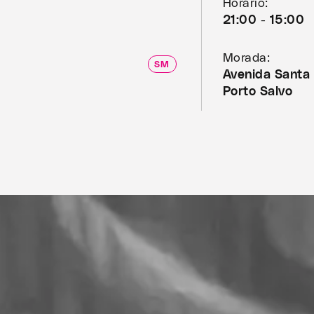
Horário:
21:00 - 15:00
Morada:
SM
Avenida Santa
Porto Salvo