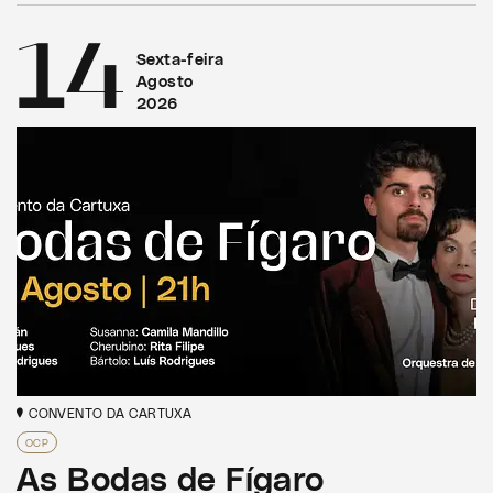
14
Sexta-feira
Agosto
2026
CONVENTO DA CARTUXA
OCP
As Bodas de Fígaro