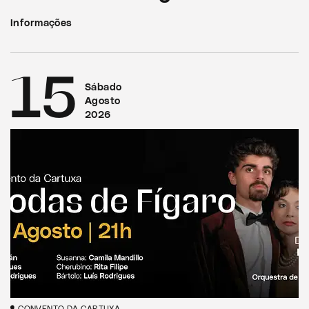
Informações
15
Sábado
Agosto
2026
CONVENTO DA CARTUXA