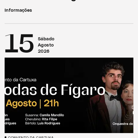
Informações
15
Sábado
Agosto
2026
CONVENTO DA CARTUXA