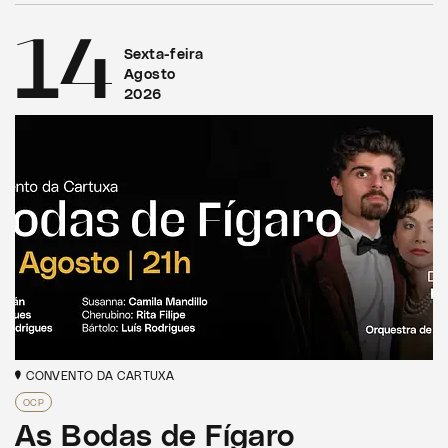
14
Sexta-feira
Agosto
2026
CONVENTO DA CARTUXA
OCP
As Bodas de Fígaro