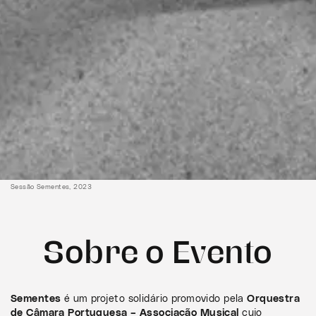
Sessão Sementes, 2023
Sobre o Evento
Sementes
é um projeto solidário promovido pela
Orquestra
de Câmara Portuguesa – Associação Musical
cujo