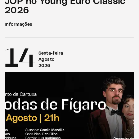
JOP no Young Euro Classic
2026
Informações
14
Sexta-feira
Agosto
2026