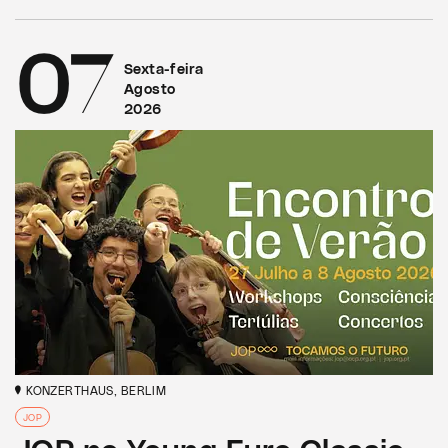
07
Sexta-feira
Agosto
2026
KONZERTHAUS, BERLIM
JOP