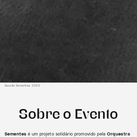
Sessão Sementes, 2023
Sobre o Evento
Sementes
é um projeto solidário promovido pela
Orquestra