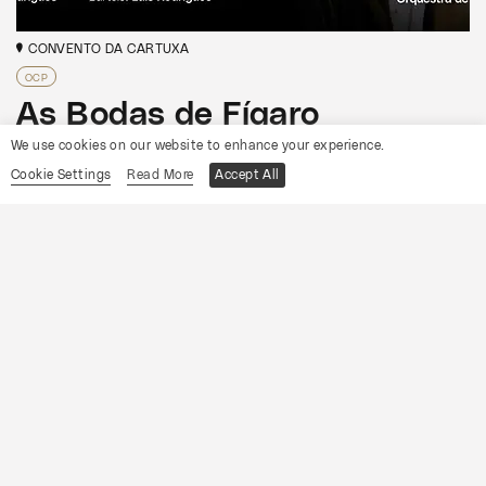
CONVENTO DA CARTUXA
OCP
As Bodas de Fígaro
We use cookies on our website to enhance your experience.
Informações
Cookie Settings
Read More
Accept All
15
Sábado
Agosto
2026