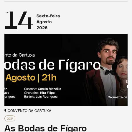
14
Sexta-feira
Agosto
2026
CONVENTO DA CARTUXA
OCP
As Bodas de Fígaro