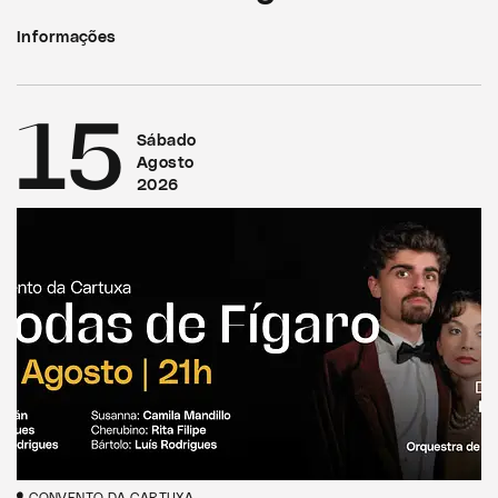
Informações
15
Sábado
Agosto
2026
CONVENTO DA CARTUXA