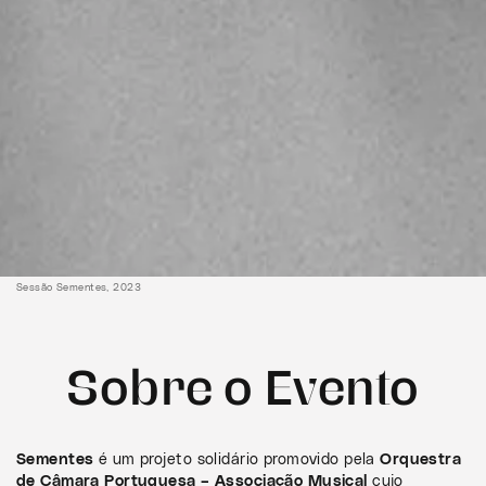
Sessão Sementes, 2023
Sobre o Evento
Sementes
é um projeto solidário promovido pela
Orquestra
de Câmara Portuguesa – Associação Musical
cujo