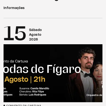
Informações
15
Sábado
Agosto
2026
CONVENTO DA CARTUXA