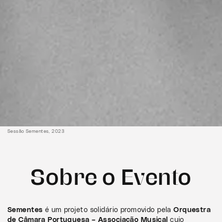
Sessão Sementes, 2023
Sobre o Evento
Sementes
é um projeto solidário promovido pela
Orquestra
de Câmara Portuguesa – Associação Musical
cujo