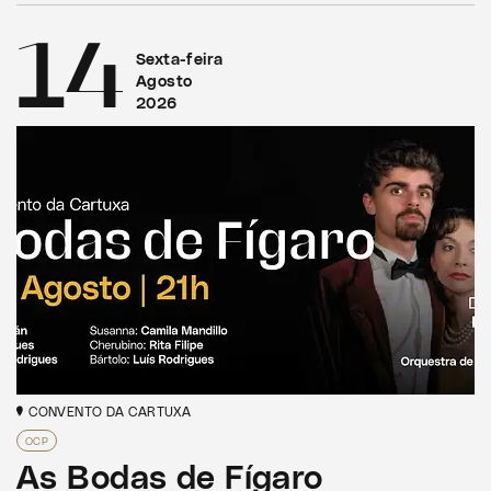
14
Sexta-feira
Agosto
2026
CONVENTO DA CARTUXA
OCP
As Bodas de Fígaro