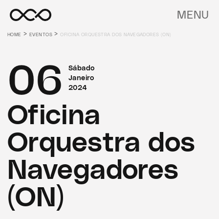
MENU
>
>
HOME
EVENTOS
OFICINA ORQUESTRA DOS NAVEGADORES (ON)
06
Sábado
Janeiro
2024
Oficina
Orquestra dos
Navegadores
(ON)