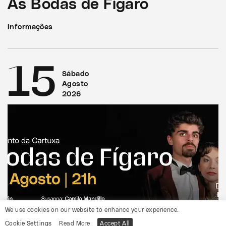
As Bodas de Fígaro
Informações
15
Sábado
Agosto
2026
We use cookies on our website to enhance your experience.
Cookie Settings
Read More
Accept All