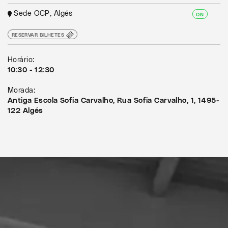
Sede OCP, Algés
ON
RESERVAR BILHETES
Horário:
10:30 - 12:30
Morada:
Antiga Escola Sofia Carvalho, Rua Sofia Carvalho, 1, 1495-
122 Algés