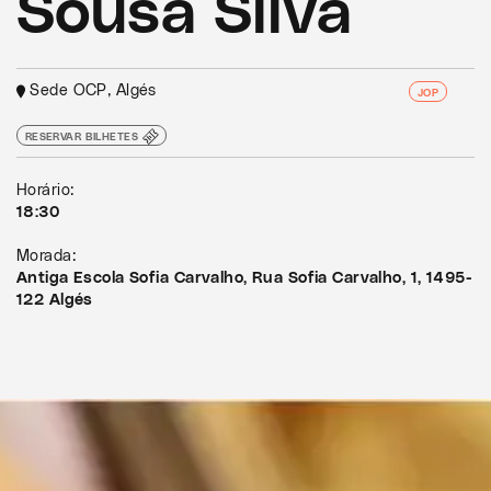
Sousa Silva
Sede OCP, Algés
JOP
RESERVAR BILHETES
Horário:
18:30
Morada:
Antiga Escola Sofia Carvalho, Rua Sofia Carvalho, 1, 1495-
122 Algés