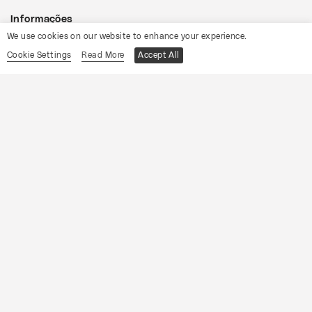
Informações
We use cookies on our website to enhance your experience.
Cookie Settings
Read More
Accept All
19
Sábado
Setembro
2026
CONVENTO DE SÃO MIGUEL DAS GAEIRAS, ÓBIDOS