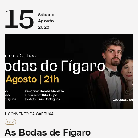
15
Sábado
Agosto
2026
CONVENTO DA CARTUXA
OCP
As Bodas de Fígaro