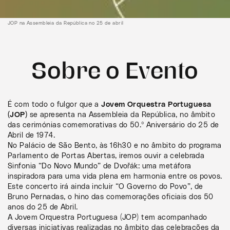
JOP na Assembleia da República no 25 de abril
Sobre o Evento
É com todo o fulgor que a
Jovem Orquestra Portuguesa
(JOP)
se apresenta na Assembleia da República, no âmbito
das cerimónias comemorativas do 50.º Aniversário do 25 de
Abril de 1974.
No Palácio de São Bento, às 16h30 e no âmbito do programa
Parlamento de Portas Abertas, iremos ouvir a celebrada
Sinfonia “Do Novo Mundo” de Dvořák: uma metáfora
inspiradora para uma vida plena em harmonia entre os povos.
Este concerto irá ainda incluir “O Governo do Povo”, de
Bruno Pernadas, o hino das comemorações oficiais dos 50
anos do 25 de Abril.
A Jovem Orquestra Portuguesa (JOP) tem acompanhado
diversas iniciativas realizadas no âmbito das celebrações da