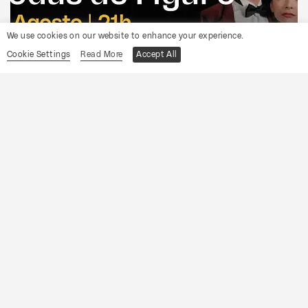
We use cookies on our website to enhance your experience.
Cookie Settings
Read More
Accept All
CONVENTO DA CARTUXA
OCP
As Bodas de Fígaro
Informações
19
Sábado
Setembro
2026