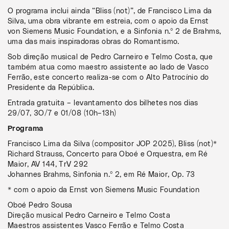
O programa inclui ainda “Bliss (not)”, de Francisco Lima da
Silva, uma obra vibrante em estreia, com o apoio da Ernst
von Siemens Music Foundation, e a Sinfonia n.º 2 de Brahms,
uma das mais inspiradoras obras do Romantismo.
Sob direção musical de Pedro Carneiro e Telmo Costa, que
também atua como maestro assistente ao lado de Vasco
Ferrão, este concerto realiza-se com o Alto Patrocínio do
Presidente da República.
Entrada gratuita – levantamento dos bilhetes nos dias
29/07, 3O/7 e 01/08 (10h–13h)
Programa
Francisco Lima da Silva (compositor JOP 2025), Bliss (not)*
Richard Strauss, Concerto para Oboé e Orquestra, em Ré
Maior, AV 144, TrV 292
Johannes Brahms, Sinfonia n.º 2, em Ré Maior, Op. 73
* com o apoio da Ernst von Siemens Music Foundation
Oboé Pedro Sousa
Direção musical Pedro Carneiro e Telmo Costa
Maestros assistentes Vasco Ferrão e Telmo Costa