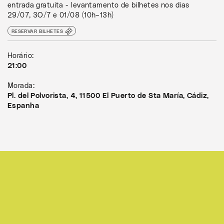
entrada gratuita - levantamento de bilhetes nos dias
29/07, 3O/7 e 01/08 (10h–13h)
RESERVAR BILHETES
Horário:
21:00
Morada:
Pl. del Polvorista, 4, 11500 El Puerto de Sta María, Cádiz,
Espanha