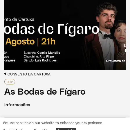
CONVENTO DA CARTUXA
OCP
As Bodas de Fígaro
Informações
We use cookies on our website to enhance your experience.