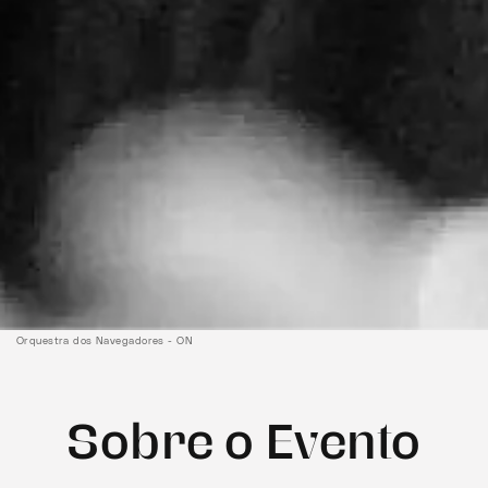
Orquestra dos Navegadores - ON
Sobre o Evento