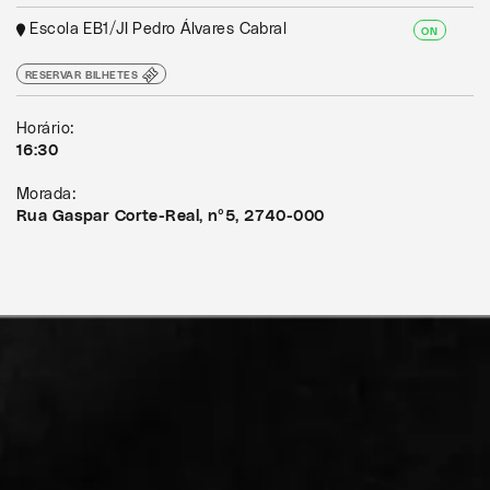
Escola EB1/JI Pedro Álvares Cabral
ON
RESERVAR BILHETES
Horário:
16:30
Morada:
Rua Gaspar Corte-Real, nº5, 2740-000